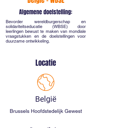
België - WBSE
Algemene doelstelling:
Bevorder wereldburgerschap en
solidariteitseducatie (WBSE) door
leerlingen bewust te maken van mondiale
vraagstukken en de doelstellingen voor
duurzame ontwikkeling.
Locatie
België
Brussels Hoofdstedelijk Gewest