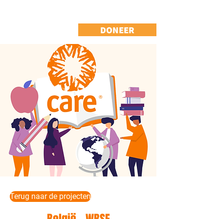
DONEER
Terug naar de projecten