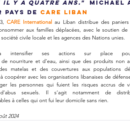
il y a quatre ans."  
Michael 
 Pays de 
CARE Liban
3, 
CARE International
 au Liban distribue des paniers 
onsommer aux familles déplacées, avec le soutien de hu
 société civile locale et les agences des Nations unies.
 intensifier ses actions sur place pour
de nourriture et d’eau, ainsi que des produits non ali
 des matelas et des couvertures aux populations dé
à coopérer avec les organisations libanaises de défens
er les personnes qui fuient les risques accrus de vio
 d’abus sexuels. Il s’agit notamment de distri
les à celles qui ont fui leur domicile sans rien.
août 2024