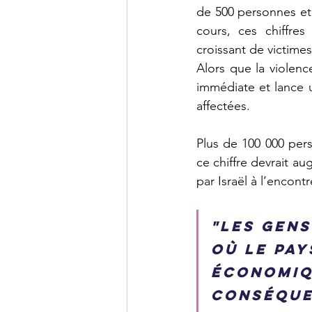
de 500 personnes et 
cours, ces chiffre
croissant de victimes 
Alors que la violenc
immédiate et lance 
affectées.
Plus de 100 000 per
ce chiffre devrait a
par Israël à l’encont
"Les gens
où le pay
économiq
conséque