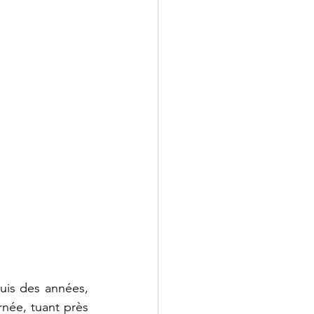
is des années, 
née, tuant près 