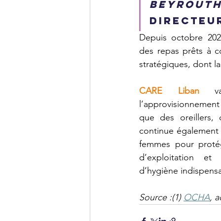
Beyrouth 
Directeur
Depuis octobre 202
des repas prêts à c
stratégiques, dont la
CARE Liban
 va
l’approvisionnement 
que des oreillers,
continue également 
femmes 
pour protég
d’exploitation et
d’hygiène indispensab
Source :(1) 
OCHA
, 