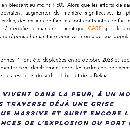
en blessant au moins 1 500. Alors que les efforts de sa
s devraient augmenter de manière significative. En 
civiles, des milliers de familles sont contraintes de fuir l
e s’intensifie de manière dramatique, 
CARE 
appelle à 
une réponse humanitaire pour venir en aide aux populat
sonnes (1) ont été déplacées entre octobre 2023 et sep
ugmenter considérablement après les ordres de déplacem
re des résidents du sud du Liban et de la Bekaa.
 vivent dans la peur, à un m
s traverse déjà une crise 
ue massive et subit encore l
nces de l'explosion du port 