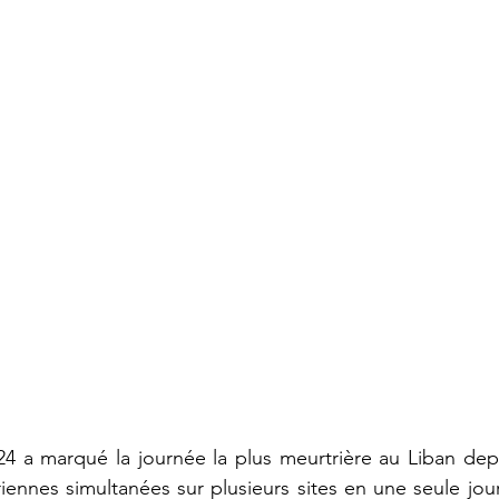
4 a marqué la journée la plus meurtrière au Liban depu
iennes simultanées sur plusieurs sites en une seule jour